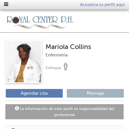
Actualiza tu perfil aquí
Mariola Collins
Enfermería
Enfoque:
Agendar cita
Mensaje
La información de este perfil es responsabilidad del
profesional