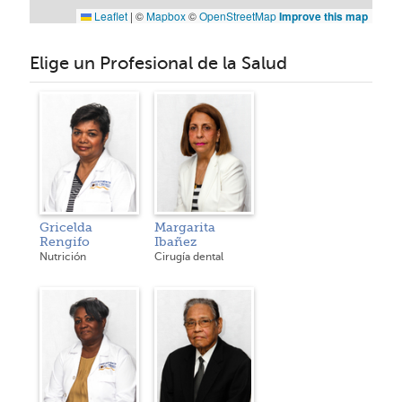
Leaflet
|
©
Mapbox
©
OpenStreetMap
Improve this map
Elige un Profesional de la Salud
Gricelda
Margarita
Rengifo
Ibañez
Nutrición
Cirugía dental