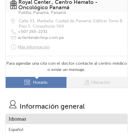
Royal Center., Centro Hemato -
Oncológico Panamá
Paitilla, Panamá, Panamá
Calle 53, Marbella. Ciudad de Panamá; Edificio Torre B.
Piso 5. Consultorio 500.
+507 265-2231
aclientes@chop.com.pa
Más información
Para agendar una cita con el doctor contacte al centro médico
o envíe un mensaje.
Horario
Ubicación
Información general
Idiomas
Español