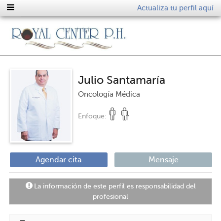
Actualiza tu perfil aquí
Julio Santamaría
Oncología Médica
Enfoque:
Agendar cita
Mensaje
La información de este perfil es responsabilidad del
profesional