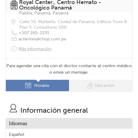
Royal Center., Centro Hemato -
Oncológico Panamá
Paitilla, Panamá, Panamá
Calle 53, Marbella. Ciudad de Panamá; Edificio Torre B.
Piso 5. Consultorio 500.
+507 265-2231
aclientes@chop.com.pa
Más información
Para agendar una cita con el doctor contacte al centro médico
o envíe un mensaje.
Horario
Ubicación
Información general
Idiomas
Español