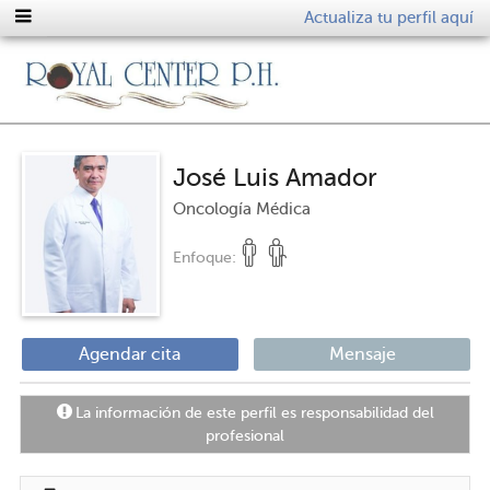
Actualiza tu perfil aquí
José Luis Amador
Oncología Médica
Enfoque:
Agendar cita
Mensaje
La información de este perfil es responsabilidad del
profesional