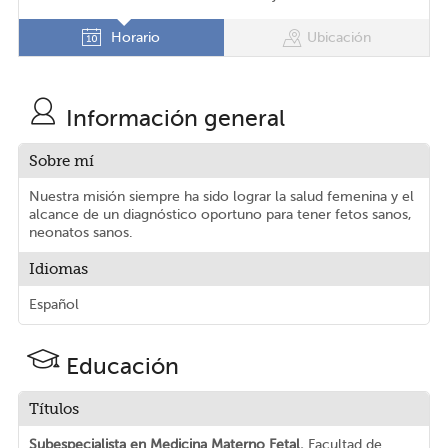
Horario
Ubicación
Información general
Sobre mí
Nuestra misión siempre ha sido lograr la salud femenina y el
alcance de un diagnóstico oportuno para tener fetos sanos,
neonatos sanos.
Idiomas
Español
Educación
Títulos
Subespecialista en Medicina Materno Fetal.
Facultad de