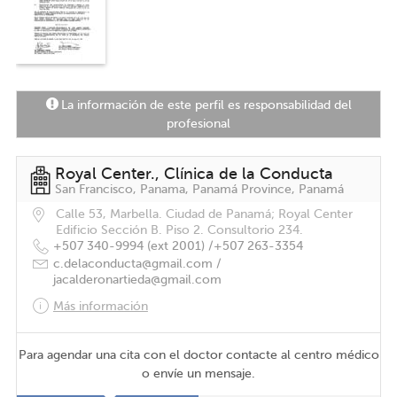
VENCER POR LOS PREJUICIOS.
"
La información de este perfil es responsabilidad del
profesional
Royal Center., Clínica de la Conducta
San Francisco, Panama, Panamá Province, Panamá
Calle 53, Marbella. Ciudad de Panamá; Royal Center
Edificio Sección B. Piso 2. Consultorio 234.
+507 340-9994 (ext 2001) /
+507 263-3354
c.delaconducta@gmail.com /
jacalderonartieda@gmail.com
Más información
Para agendar una cita con el doctor contacte al centro médico
o envíe un mensaje.