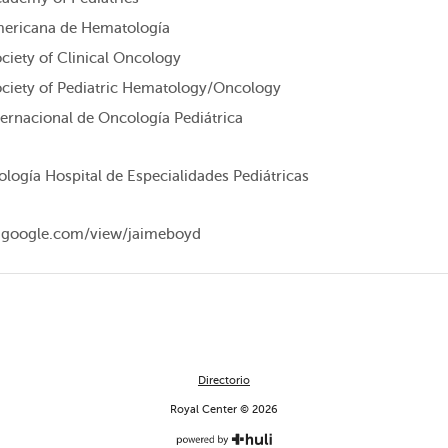
ericana de Hematología
ciety of Clinical Oncology
ciety of Pediatric Hematology/Oncology
ternacional de Oncología Pediátrica
logía Hospital de Especialidades Pediátricas
es.google.com/view/jaimeboyd
Directorio
Royal Center © 2026