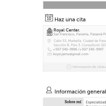
Haz una cita
Royal Center.
Calle 53, Marbella. Ciudad de Pan
Sección B. Piso 3. Consultorio 327
+507 340-9996 /
+507 340-9997
boyd.jaime@gmail.com
Información de clínic
Información genera
Sobre mí
Especializa