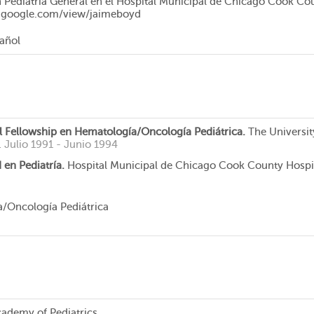
n Pediatría General en el Hospital Municipal de Chicago Cook Cou
es.google.com/view/jaimeboyd
pañol
l Fellowship en Hematología/Oncología Pediátrica.
The Universit
.
Julio 1991 - Junio 1994
 en Pediatría.
Hospital Municipal de Chicago Cook County Hospi
/Oncología Pediátrica
ademy of Pediatrics