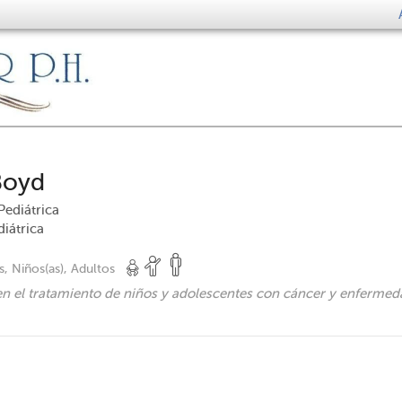
Boyd
ediátrica
iátrica
, Niños(as), Adultos
 en el tratamiento de niños y adolescentes con cáncer y enfermed