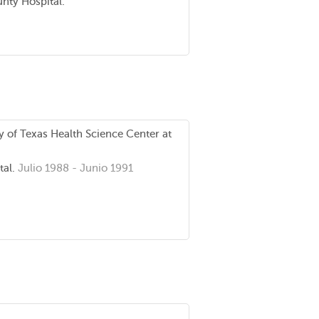
nty Hospital.
y of Texas Health Science Center at
tal.
Julio 1988 - Junio 1991