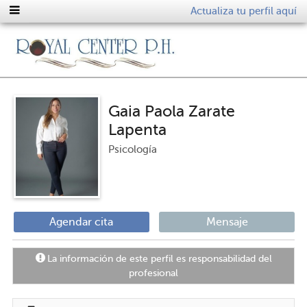
Actualiza tu perfil aquí
Gaia Paola Zarate
Lapenta
Psicología
Agendar cita
Mensaje
La información de este perfil es responsabilidad del
profesional