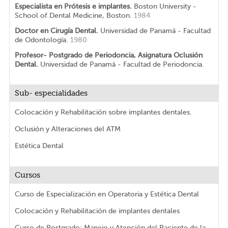
Especialista en Prótesis e implantes.
Boston University -
School of Dental Medicine, Boston.
1984
Doctor en Cirugía Dental.
Universidad de Panamá - Facultad
de Odontología.
1980
Profesor- Postgrado de Periodoncia, Asignatura Oclusión
Dental.
Universidad de Panamá - Facultad de Periodoncia.
Sub- especialidades
Colocación y Rehabilitación sobre implantes dentales.
Oclusión y Alteraciones del ATM
Estética Dental
Cursos
Curso de Especialización en Operatoria y Estética Dental
Colocación y Rehabilitación de implantes dentales
Curso de Postgrado: Manejo y Atención del Paciente de la