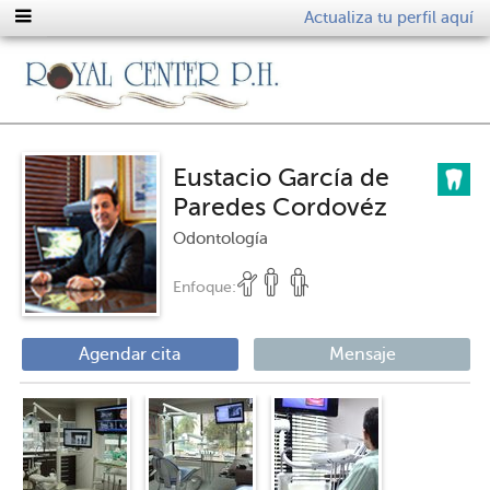
Actualiza tu perfil aquí
Eustacio García de
Paredes Cordovéz
Odontología
Enfoque:
Agendar cita
Mensaje