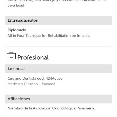
3era Edad
Entrenamientos
Diplomado
All in Four Tecnique for Rehabilitation on Implant
Profesional
Licencias
Cirujano Dentista
cod. 424
Activo
Médico y Cirujano
- Panamá
Afiliaciones
Miembro de la Asociación Odontológica Panameña.