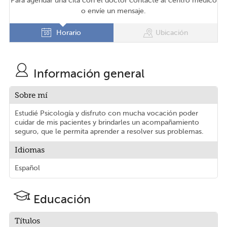
Para agendar una cita con el doctor contacte al centro médico
o envíe un mensaje.
Horario
Ubicación
Información general
Sobre mí
Estudié Psicología y disfruto con mucha vocación poder
cuidar de mis pacientes y brindarles un acompañamiento
seguro, que le permita aprender a resolver sus problemas.
Idiomas
Español
Educación
Títulos