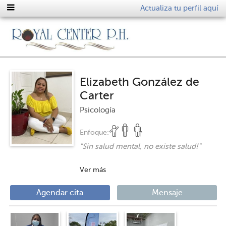
Actualiza tu perfil aquí
Elizabeth González de
Carter
Psicología
Enfoque:
"
Sin salud mental, no existe salud!
"
Ver más
Agendar cita
Mensaje