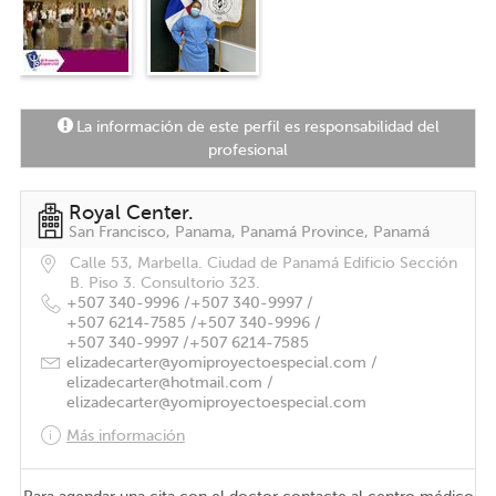
La información de este perfil es responsabilidad del
profesional
Royal Center.
San Francisco, Panama, Panamá Province, Panamá
Calle 53, Marbella. Ciudad de Panamá Edificio Sección
B. Piso 3. Consultorio 323.
+507 340-9996 /
+507 340-9997 /
+507 6214-7585 /
+507 340-9996 /
+507 340-9997 /
+507 6214-7585
elizadecarter@yomiproyectoespecial.com /
elizadecarter@hotmail.com /
elizadecarter@yomiproyectoespecial.com
Más información