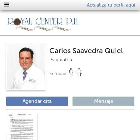
Actualiza tu perfil aquí
Carlos Saavedra Quiel
Psiquiatría
Enfoque:
Agendar cita
Mensaje