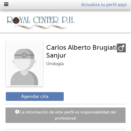
Actualiza tu perfil aquí
Carlos Alberto Brugiati
Sanjur
Urología
Agendar cita
La información de este perfil es responsabilidad del
profesional