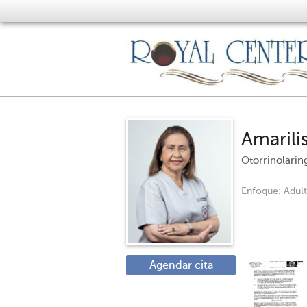
Amarili
Otorrinolarin
Enfoque:
Adul
Agendar cita