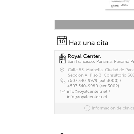
Haz una cita
Royal Center.
Calle 53, Marbella. Ciudad de Pan
Sección A. Piso 3. Consultorio 307
+507 340-9979 (ext 3000) /
+507 340-9980 (ext 3002)
info@royalcenter.net /
info@royalcenter.net
Información de clínic