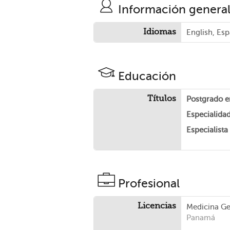
Información genera
Idiomas
English, Es
Educación
Títulos
Postgrado e
Especialida
Especialist
Profesional
Licencias
Medicina G
Panamá