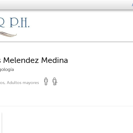
s Melendez Medina
gología
tos, Adultos mayores