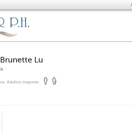
Brunette Lu
ía
tos, Adultos mayores