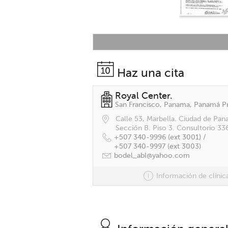
Haz una cita
Royal Center.
Calle 53, Marbella. Ciudad de Pan
Sección B. Piso 3. Consultorio 33
+507 340-9996 (ext 3001) /
+507 340-9997 (ext 3003)
bodel_abl@yahoo.com
Información de clínic