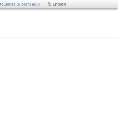
Actualiza tu perfil aquí
English