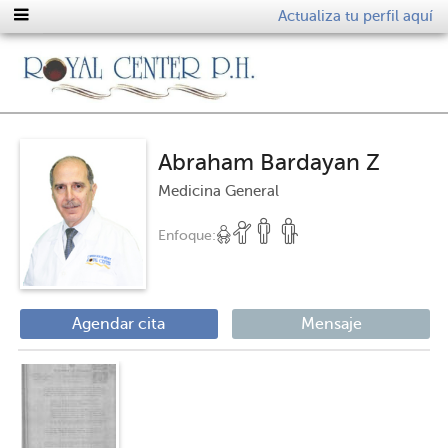
Actualiza tu perfil aquí
Abraham Bardayan Z
Medicina General
Enfoque:
Agendar cita
Mensaje