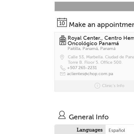
Make an appointme
Royal Center., Centro Hem
Oncológico Panamá
Paitilla, Panamá, Panamá
Calle 53, Marbella. Ciudad de Pan
Torre B. Floor 5. Office 500.
+507 265-2231
aclientes@chop.com.pa
Clinic's Info
General Info
Languages
Español