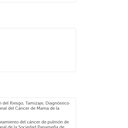
n del Riesgo, Tamizaje, Diagnóstico
onal del Cáncer de Mama de la
Tratamiento del cáncer de pulmón de
onal de la Sociedad Panameña de