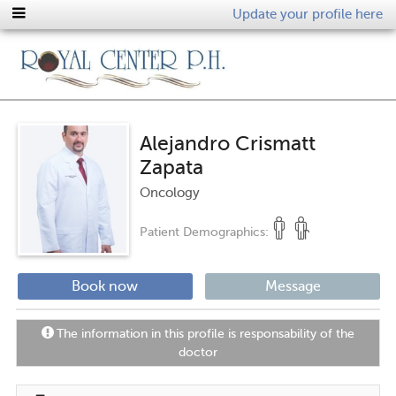
Update your profile here
Alejandro Crismatt
Zapata
Oncology
Patient Demographics:
Book now
Message
The information in this profile is responsability of the
doctor