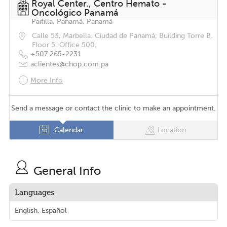
Royal Center., Centro Hemato -
Oncológico Panamá
Paitilla, Panamá, Panamá
Calle 53, Marbella. Ciudad de Panamá; Building Torre B.
Floor 5. Office 500.
+507 265-2231
aclientes@chop.com.pa
More Info
Send a message or contact the clinic to make an appointment.
Calendar
Location
General Info
Languages
English, Español