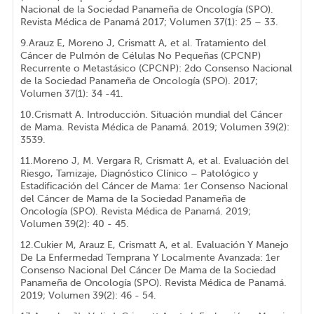
Nacional de la Sociedad Panameña de Oncología (SPO).
Revista Médica de Panamá 2017; Volumen 37(1): 25 – 33.
9.Arauz E, Moreno J, Crismatt A, et al. Tratamiento del
Cáncer de Pulmón de Células No Pequeñas (CPCNP)
Recurrente o Metastásico (CPCNP): 2do Consenso Nacional
de la Sociedad Panameña de Oncología (SPO). 2017;
Volumen 37(1): 34 -41.
10.Crismatt A. Introducción. Situación mundial del Cáncer
de Mama. Revista Médica de Panamá. 2019; Volumen 39(2):
35­39.
11.Moreno J, M. Vergara R, Crismatt A, et al. Evaluación del
Riesgo, Tamizaje, Diagnóstico Clínico – Patológico y
Estadificación del Cáncer de Mama: 1er Consenso Nacional
del Cáncer de Mama de la Sociedad Panameña de
Oncología (SPO). Revista Médica de Panamá. 2019;
Volumen 39(2): 40 - 45.
12.Cukier M, Arauz E, Crismatt A, et al. Evaluación Y Manejo
De La Enfermedad Temprana Y Localmente Avanzada: 1er
Consenso Nacional Del Cáncer De Mama de la Sociedad
Panameña de Oncología (SPO). Revista Médica de Panamá.
2019; Volumen 39(2): 46 - 54.